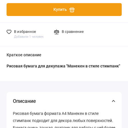
Купить
В избранное
В сравнение
Добавили 1 человек
Краткое описание
Рисовая бумага для декупажа "Манекен в стиле стимпанк"
Описание
Рисовая бумага формата А4 Манекен в стиле
стимпанк подходит для декора любых поверхностей.
Бумага очень тонкая, поэтому для работы с ней более