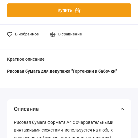
Купить
В избранное
В сравнение
Краткое описание
Рисовая бумага для декупажа "Гортензии и бабочки"
Описание
Рисовая бумага формата А4 с очаровательными
винтажными сюжетами используется на любых
поверхностях (дерево, металл, картон, пластик),