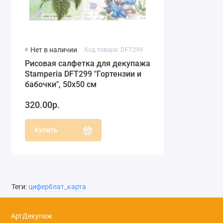
Нет в наличии
Код товара: DFT299
Рисовая салфетка для декупажа
Stamperia DFT299 "Гортензии и
бабочки", 50х50 см
320.00р.
Купить
Теги:
циферблат_карта
АртДекупаж