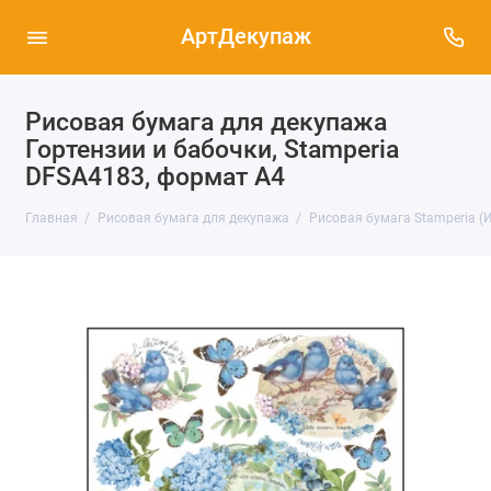
АртДекупаж
Рисовая бумага для декупажа
Гортензии и бабочки, Stamperia
DFSA4183, формат А4
Главная
Рисовая бумага для декупажа
Рисовая бумага Stamperia (