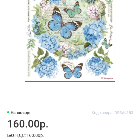
На складе
Код товара: DFSA4183
160.00р.
Без НДС: 160.00р.