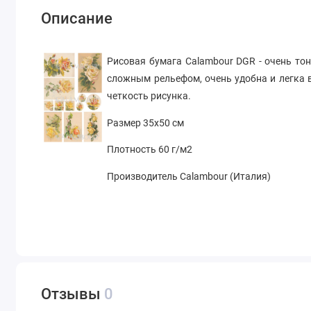
Описание
Рисовая бумага Calambour DGR - очень тон
сложным рельефом, очень удобна и легка в
четкость рисунка.
Размер 35х50 см
Плотность 60 г/м2
Производитель Calambour (Италия)
Отзывы
0