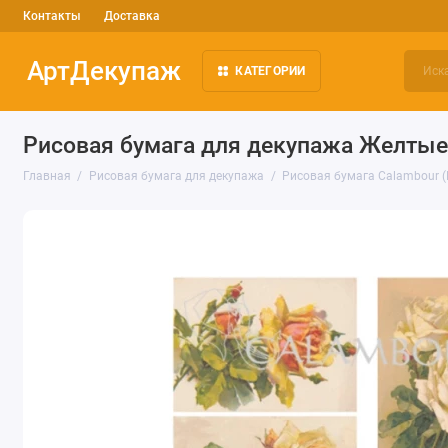
Контакты
Доставка
АртДекупаж
КАТЕГОРИИ
Рисовая бумага для декупажа Желтые
Главная
Рисовая бумага для декупажа
Рисовая бумага Calambour 