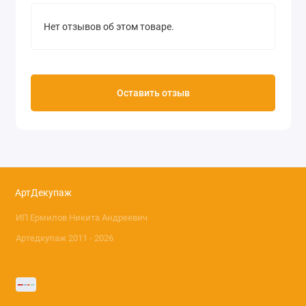
Нет отзывов об этом товаре.
Оставить отзыв
АртДекупаж
ИП Ермилов Никита Андреевич
Артедкупаж 2011 - 2026