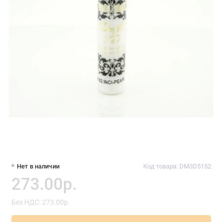
Нет в наличии
Код товара: DM3D5152
273.00р.
Без НДС: 273.00р.