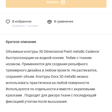
Купить
В избранное
В сравнение
Добавили 1 человек
Краткое описание
Объемные контуры 3D Dimensional Paint metallic Cadence
быстросохнущие на водной основе. Тюбик с тонким
носиком. Применяются для создания рельефного
трехмерного дизайна в любом проекте.
Не растекается,
сохраняет объем.
Контуры Dora 3D metallic можно
использовать практически на любой поверхности.
Используются по отдельности и вместе с акриловыми
красками . Подходят для декора
ткани с последующей
фиксацией утюгом после высыхания.