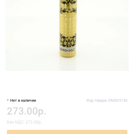
Нет в наличии
Код товара: DM3D5136
273.00р.
Без НДС: 273.00р.