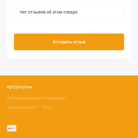
Нет отзывов об этом товаре.
Оставить отзыв
АртДекупаж
ИП Ермилов Никита Андреевич
Артедкупаж 2011 - 2026