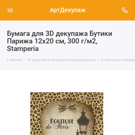
АртДекупаж
Бумага для 3D декупажа Бутики
Парижа 12х20 см, 300 г/м2,
Stamperia
Главная
3D декупаж и объемное моделирование
Бумага для объемн