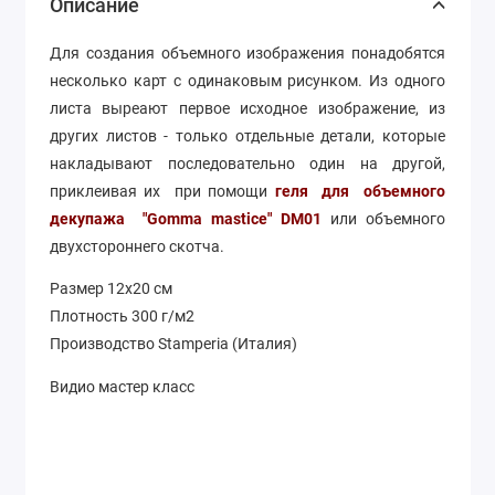
Описание
Для создания объемного изображения понадобятся
несколько карт с одинаковым рисунком. Из одного
листа выреают первое исходное изображение, из
других листов - только отдельные детали, которые
накладывают последовательно один на другой,
приклеивая их при помощи
геля для объемного
декупажа "Gomma mastice" DM01
или объемного
двухстороннего скотча.
Размер 12х20 см
Плотность 300 г/м2
Производство Stamperia (Италия)
Видио мастер класс