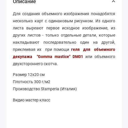
Описание
Для создания объемного изображения понадобятся
несколько карт с одинаковым рисунком. Из одного
листа выреают первое исходное изображение, из
других листов - только отдельные детали, которые
накладывают последовательно один на другой,
приклеивая их при помощи
геля для объемного
декупажа "Gomma mastice" DM01
или объемного
двухстороннего скотча.
Размер 12х20 см
Плотность 300 г/м2
Производство Stamperia (Италия)
Видио мастер класс