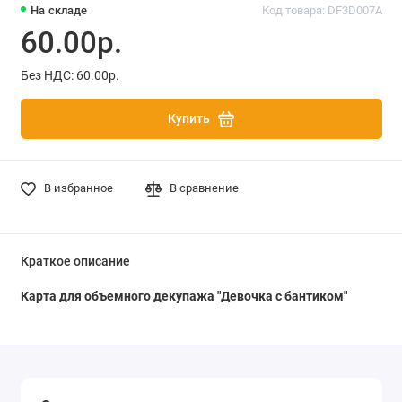
На складе
Код товара: DF3D007A
60.00р.
Без НДС: 60.00р.
Купить
В избранное
В сравнение
Краткое описание
Карта для объемного декупажа "Девочка с бантиком"