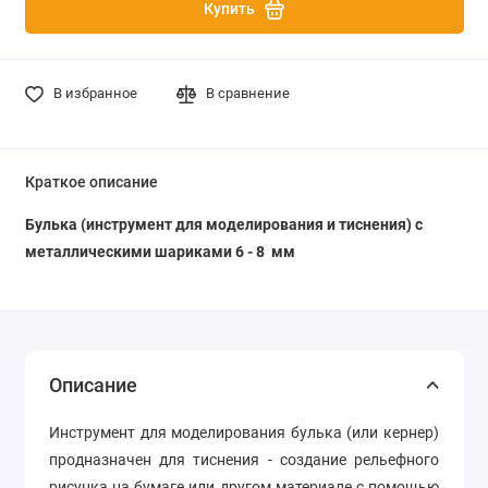
Купить
В избранное
В сравнение
Краткое описание
Булька (инструмент для моделирования и тиснения) с
металлическими шариками 6 - 8 мм
Описание
Инструмент для моделирования булька (или кернер)
продназначен для тиснения - создание рельефного
рисунка на бумаге или другом материале с помощью