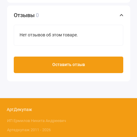
Отзывы
0
Нет отзывов об этом товаре.
Оставить отзыв
АртДекупаж
ИП Ермилов Никита Андреевич
Артедкупаж 2011 - 2026