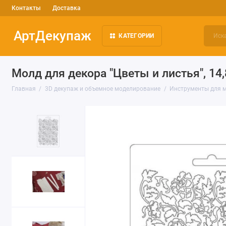
Контакты
Доставка
АртДекупаж
КАТЕГОРИИ
Молд для декора "Цветы и листья", 14,
Главная
3D декупаж и объемное моделирование
Инструменты для 