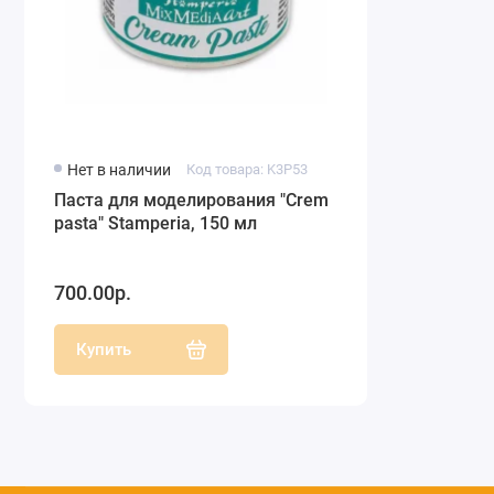
Нет в наличии
Код товара: K3P53
Паста для моделирования "Crеm
pasta" Stamperia, 150 мл
700.00р.
Купить