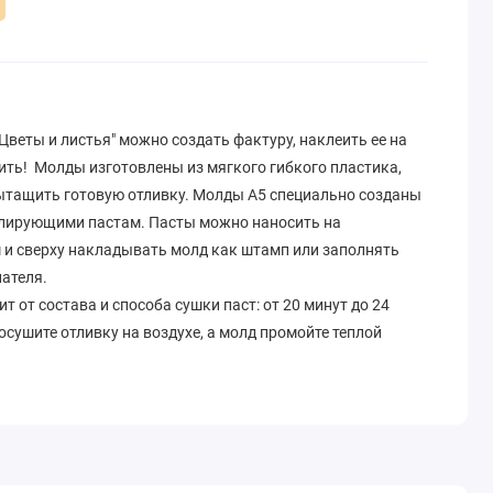
веты и листья" можно создать фактуру, наклеить ее на
ить! Молды изготовлены из мягкого гибкого пластика,
ытащить готовую отливку. Молды A5 специально созданы
елирующими пастам. Пасты можно наносить на
 и сверху накладывать молд как штамп или заполнять
ателя.
 от состава и способа сушки паст: от 20 минут до 24
осушите отливку на воздухе, а молд промойте теплой