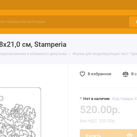
8х21,0 см, Stamperia
моделирования и объемного декупажа
Форма для моделирующих паст "Цветы
В избранное
В 
Нет в наличии
Код товара: 
520.00р.
Без НДС: 520.00р.
Купить