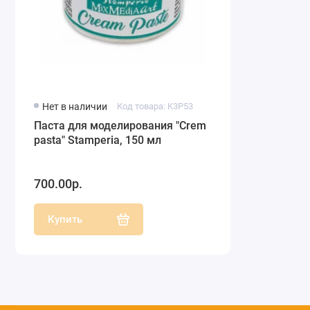
Нет в наличии
Код товара: K3P53
Паста для моделирования "Crеm
pasta" Stamperia, 150 мл
700.00р.
Купить