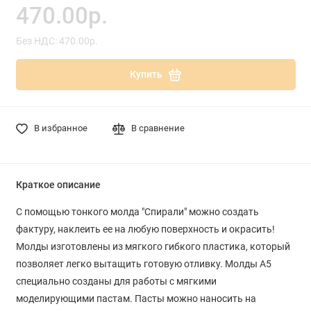
470.00р.
Без НДС: 470.00р.
Купить
В избранное
В сравнение
Краткое описание
С помощью тонкого молда "Спирали" можно создать
фактуру, наклеить ее на любую поверхность и окрасить!
Молды изготовлены из мягкого гибкого пластика, который
позволяет легко вытащить готовую отливку. Молды A5
специально созданы для работы с мягкими
моделирующими пастам. Пасты можно наносить на