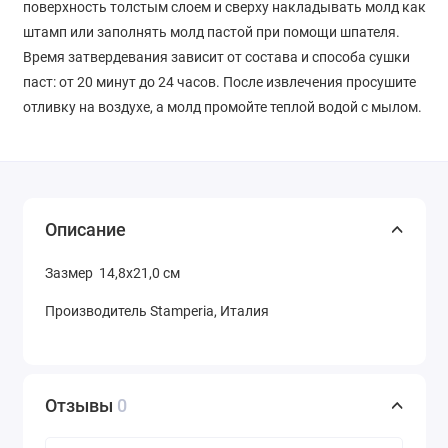
поверхность толстым слоем и сверху накладывать молд как
штамп или заполнять молд пастой при помощи шпателя.
Время затвердевания зависит от состава и способа сушки
паст: от 20 минут до 24 часов. После извлечения просушите
отливку на воздухе, а молд промойте теплой водой с мылом.
Описание
Зазмер 14,8х21,0 см
Производитель Stamperia, Италия
Отзывы
0