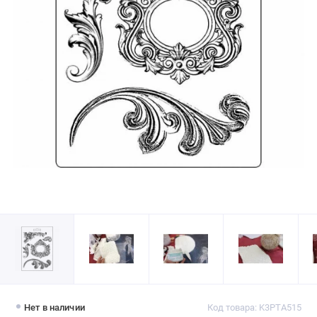
Нет в наличии
Код товара: K3PTA515