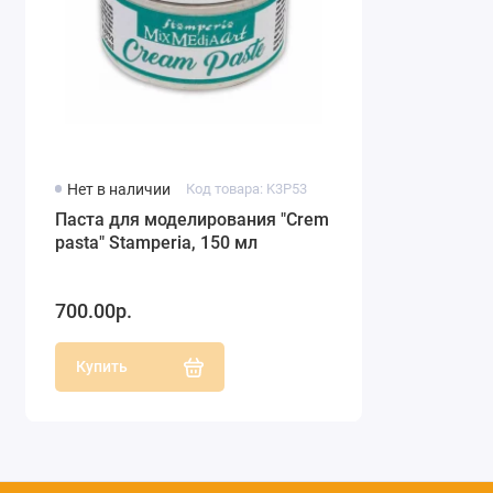
Нет в наличии
Код товара: K3P53
Паста для моделирования "Crеm
pasta" Stamperia, 150 мл
700.00р.
Купить