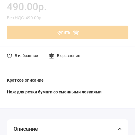
490.00р.
Без НДС: 490.00р.
Купить
В избранное
В сравнение
Краткое описание
Нож для резки бумаги со сменными лезвиями
Описание