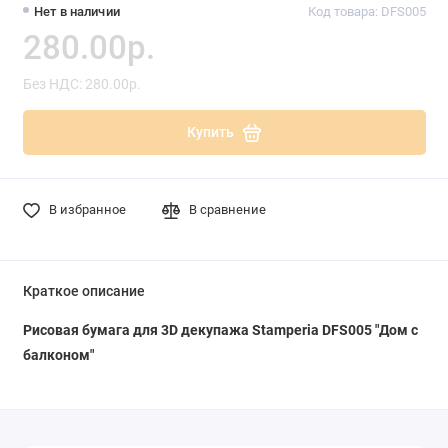
Нет в наличии
Код товара: DFS005
280.00р.
Без НДС: 280.00р.
Купить
В избранное
В сравнение
Краткое описание
Рисовая бумага для 3D декупажа Stamperia DFS005 "Дом с
балконом"