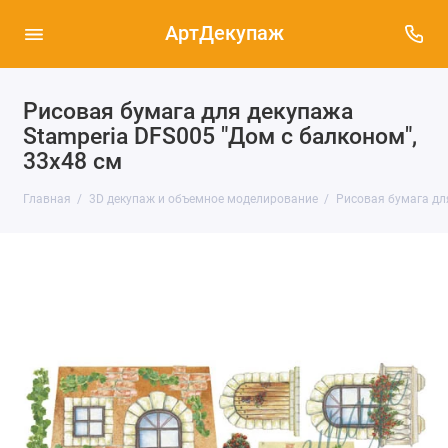
АртДекупаж
Рисовая бумага для декупажа
Stamperia DFS005 "Дом с балконом",
33x48 см
Главная
3D декупаж и объемное моделирование
Рисовая бумага дл