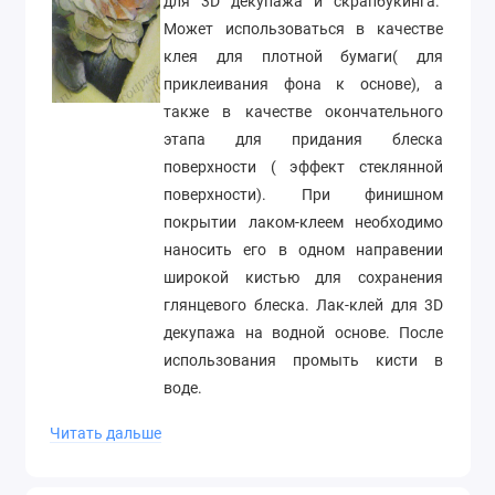
для 3D декупажа и скрапбукинга.
Может использоваться в качестве
клея для плотной бумаги( для
приклеивания фона к основе), а
также в качестве окончательного
этапа для придания блеска
поверхности ( эффект стеклянной
поверхности). При финишном
покрытии лаком-клеем необходимо
наносить его в одном направении
широкой кистью для сохранения
глянцевого блеска. Лак-клей для 3D
декупажа на водной основе. После
использования промыть кисти в
воде.
Объем 100 мл
Читать дальше
Производитель Stamperia