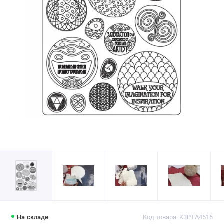
На складе
Код товара: K3PTA4516