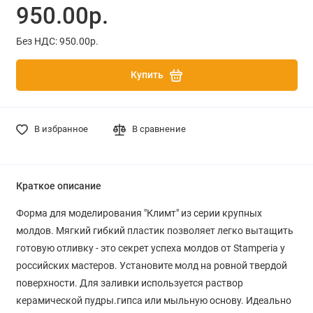
950.00р.
Без НДС: 950.00р.
Купить
В избранное
В сравнение
Краткое описание
Форма для моделирования "Климт" из серии крупных
молдов. Мягкий гибкий пластик позволяет легко вытащить
готовую отливку - это секрет успеха молдов от Stamperia у
российских мастеров. Установите молд на ровной твердой
поверхности. Для заливки используется раствор
керамической пудры.гипса или мыльную основу. Идеально