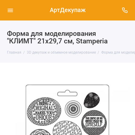
АртДекупаж
Форма для моделирования
"КЛИМТ" 21х29,7 см, Stamperia
Главная
3D декупаж и объемное моделирование
Форма для моделир