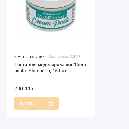
Нет в наличии
Код товара: K3P53
Паста для моделирования "Crеm
pasta" Stamperia, 150 мл
700.00р.
Купить