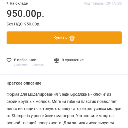
На складе
Код товара: K3PTA485
950.00р.
Без НДС: 950.00р.
Купить
В избранное
В сравнение
Добавили 1 человек
Краткое описание
Форма для моделирования "Леди Бродяжка - ключи" из
серии крупных молдов. Мягкий гибкий пластик позволяет
легко вытащить готовую отливку - это секрет успеха молдов
от Stamperia у российских мастеров. Установите молд на
ровной твердой поверхности. Для заливки используется