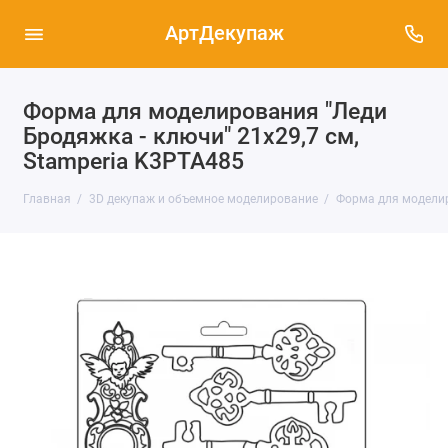
АртДекупаж
Форма для моделирования "Леди
Бродяжка - ключи" 21х29,7 см,
Stamperia K3PTA485
Главная
3D декупаж и объемное моделирование
Форма для моделиро