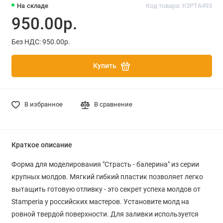
На складе
Код товара: K3PTA493
950.00р.
Без НДС: 950.00р.
Купить
В избранное
В сравнение
Краткое описание
Форма для моделирования "Страсть - балерина" из серии
крупных молдов. Мягкий гибкий пластик позволяет легко
вытащить готовую отливку - это секрет успеха молдов от
Stamperia у российских мастеров. Установите молд на
ровной твердой поверхности. Для заливки используется