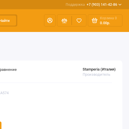
Поддержка
+7 (903) 141-42-86
Корзина
0
Найти
0.00р.
Stamperia (Италия)
сравнение
Производитель
TA574