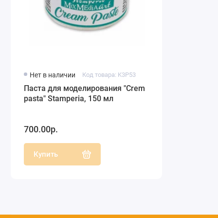
Нет в наличии
Код товара: K3P53
Паста для моделирования "Crеm
pasta" Stamperia, 150 мл
700.00р.
Купить