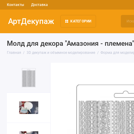
Контакты
Доставка
АртДекупаж
КАТЕГОРИИ
Молд для декора "Амазония - племена",
Главная
3D декупаж и объемное моделирование
Форма для моделиру