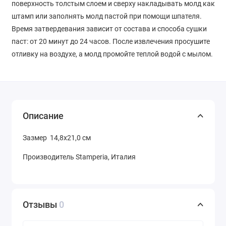
поверхность толстым слоем и сверху накладывать молд как
штамп или заполнять молд пастой при помощи шпателя.
Время затвердевания зависит от состава и способа сушки
паст: от 20 минут до 24 часов. После извлечения просушите
отливку на воздухе, а молд промойте теплой водой с мылом.
Описание
Зазмер 14,8х21,0 см
Производитель Stamperia, Италия
Отзывы
0