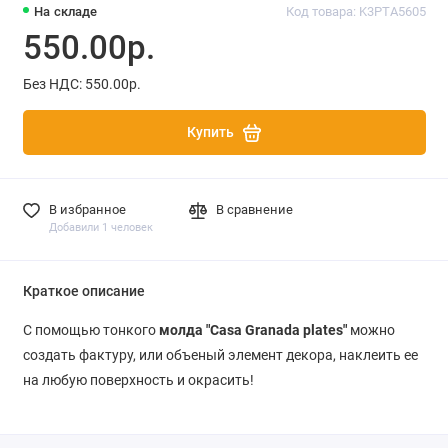
На складе
Код товара: K3PTA5605
550.00р.
Без НДС: 550.00р.
Купить
В избранное
В сравнение
Добавили 1 человек
Краткое описание
С помощью тонкого
молда "Casa Granada plates"
можно
создать фактуру, или объеный элемент декора, наклеить ее
на любую поверхность и окрасить!