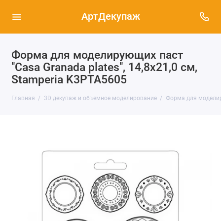
АртДекупаж
Форма для моделирующих паст
"Casa Granada plates", 14,8х21,0 см,
Stamperia K3PTA5605
Главная
3D декупаж и объемное моделирование
Форма для моделиру