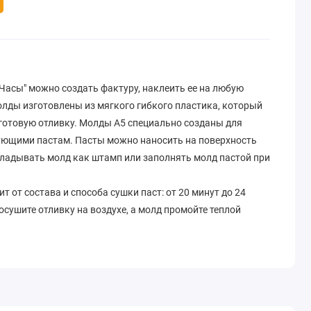
Часы" можно создать фактуру, наклеить ее на любую
олды изготовлены из мягкого гибкого пластика, который
готовую отливку. Молды A5 специально созданы для
ующими пастам. Пасты можно наносить на поверхность
кладывать молд как штамп или заполнять молд пастой при
 от состава и способа сушки паст: от 20 минут до 24
осушите отливку на воздухе, а молд промойте теплой