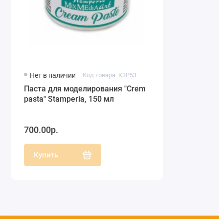
Нет в наличии
Код товара: K3P53
Паста для моделирования "Crеm
pasta" Stamperia, 150 мл
700.00р.
Купить