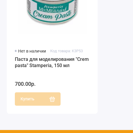
Нет в наличии
Код товара: K3P53
Паста для моделирования "Crеm
pasta" Stamperia, 150 мл
700.00р.
Купить