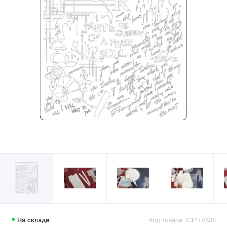
На складе
Код товара: K3PTA538