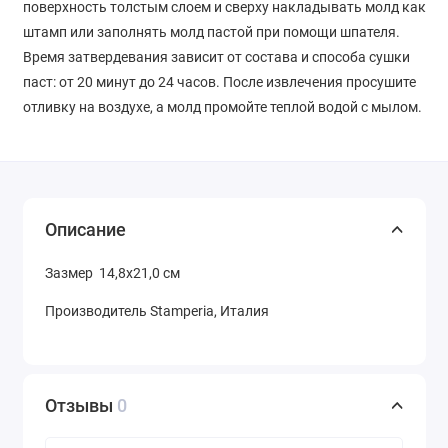
поверхность толстым слоем и сверху накладывать молд как
штамп или заполнять молд пастой при помощи шпателя.
Время затвердевания зависит от состава и способа сушки
паст: от 20 минут до 24 часов. После извлечения просушите
отливку на воздухе, а молд промойте теплой водой с мылом.
Описание
Зазмер 14,8х21,0 см
Производитель Stamperia, Италия
Отзывы
0