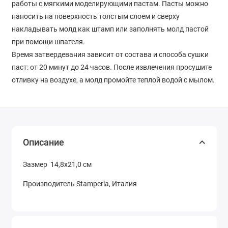
работы с мягкими моделирующими пастам. Пасты можно
наносить на поверхность толстым слоем и сверху
накладывать молд как штамп или заполнять молд пастой
при помощи шпателя.
Время затвердевания зависит от состава и способа сушки
паст: от 20 минут до 24 часов. После извлечения просушите
отливку на воздухе, а молд промойте теплой водой с мылом.
Описание
Зазмер 14,8х21,0 см
Производитель Stamperia, Италия