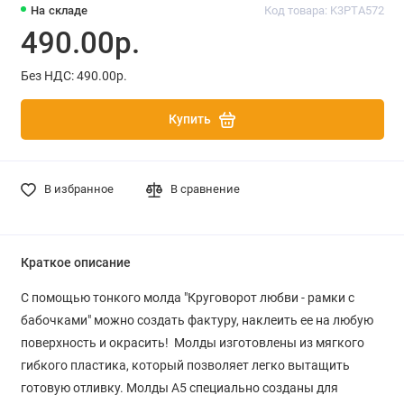
На складе
Код товара: K3PTA572
490.00р.
Без НДС: 490.00р.
Купить
В избранное
В сравнение
Краткое описание
С помощью тонкого молда "Круговорот любви - рамки с
бабочками" можно создать фактуру, наклеить ее на любую
поверхность и окрасить! Молды изготовлены из мягкого
гибкого пластика, который позволяет легко вытащить
готовую отливку. Молды A5 специально созданы для