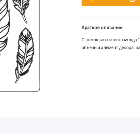
Краткое описание
С помощью тонкого молда "
объеный элемент декора, на