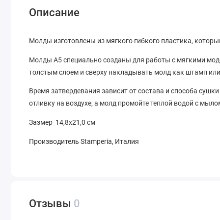
Описание
Молды изготовлены из мягкого гибкого пластика, которы
Молды A5 специально созданы для работы с мягкими мо
толстым слоем и сверху накладывать молд как штамп или
Время затвердевания зависит от состава и способа сушки 
отливку на воздухе, а молд промойте теплой водой с мыло
Зазмер 14,8х21,0 см
Производитель Stamperia, Италия
Отзывы
0