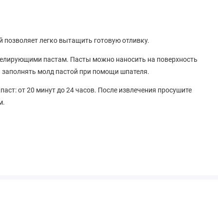
й позволяет легко вытащить готовую отливку.
делирующими пастам. Пасты можно наносить на поверхность
 заполнять молд пастой при помощи шпателя.
паст: от 20 минут до 24 часов. После извлечения просушите
м.