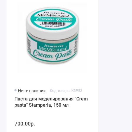
Нет в наличии
Код товара: K3P53
Паста для моделирования "Crеm
pasta" Stamperia, 150 мл
700.00р.