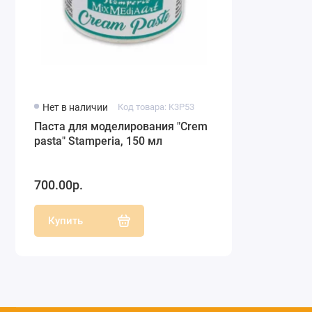
Нет в наличии
Код товара: K3P53
Паста для моделирования "Crеm
pasta" Stamperia, 150 мл
700.00р.
Купить