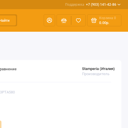
Поддержка
+7 (903) 141-42-86
Корзина
0
Найти
0.00р.
Stamperia (Италия)
сравнение
Производитель
K3PTA580