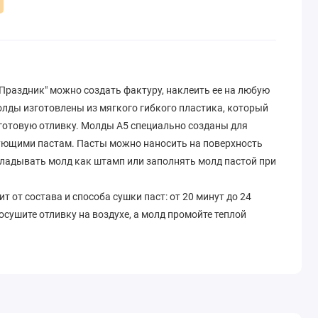
Праздник" можно создать фактуру, наклеить ее на любую
олды изготовлены из мягкого гибкого пластика, который
готовую отливку. Молды A5 специально созданы для
ующими пастам. Пасты можно наносить на поверхность
кладывать молд как штамп или заполнять молд пастой при
 от состава и способа сушки паст: от 20 минут до 24
осушите отливку на воздухе, а молд промойте теплой