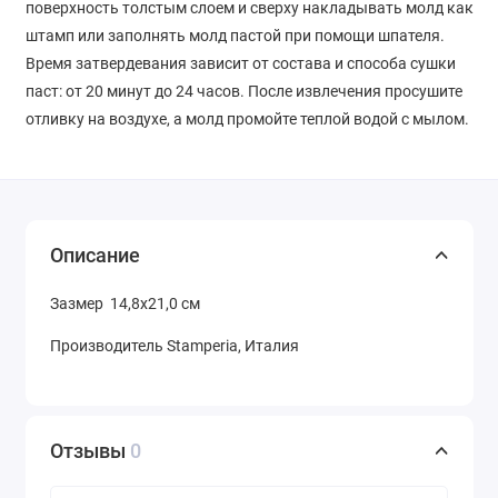
поверхность толстым слоем и сверху накладывать молд как
штамп или заполнять молд пастой при помощи шпателя.
Время затвердевания зависит от состава и способа сушки
паст: от 20 минут до 24 часов. После извлечения просушите
отливку на воздухе, а молд промойте теплой водой с мылом.
Описание
Зазмер 14,8х21,0 см
Производитель Stamperia, Италия
Отзывы
0