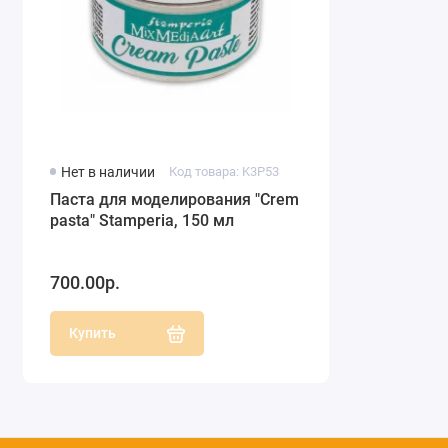
Нет в наличии
Код товара: K3P53
Паста для моделирования "Crеm
pasta" Stamperia, 150 мл
700.00р.
Купить