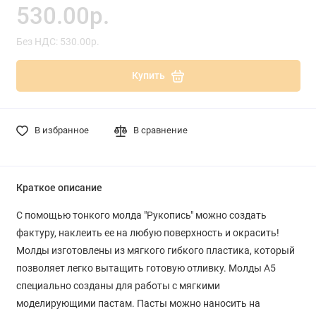
530.00р.
Без НДС: 530.00р.
Купить
В избранное
В сравнение
Краткое описание
С помощью тонкого молда "Рукопись" можно создать
фактуру, наклеить ее на любую поверхность и окрасить!
Молды изготовлены из мягкого гибкого пластика, который
позволяет легко вытащить готовую отливку. Молды A5
специально созданы для работы с мягкими
моделирующими пастам. Пасты можно наносить на