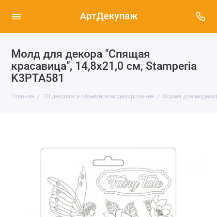
АртДекупаж
Молд для декора "Спящая
красавица", 14,8х21,0 см, Stamperia
K3PTA581
Главная
3D декупаж и объемное моделирование
Форма для моделиру