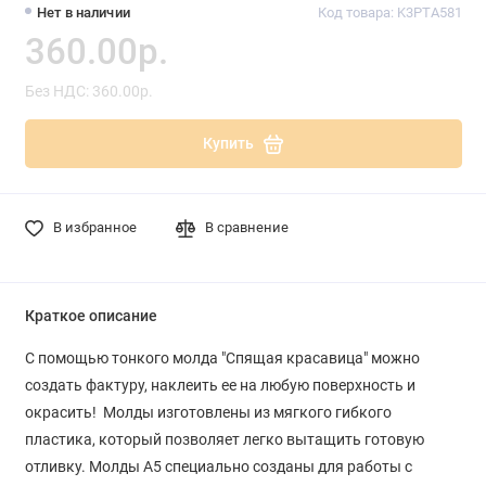
Нет в наличии
Код товара: K3PTA581
360.00р.
Без НДС: 360.00р.
Купить
В избранное
В сравнение
Краткое описание
С помощью тонкого молда "Спящая красавица" можно
создать фактуру, наклеить ее на любую поверхность и
окрасить! Молды изготовлены из мягкого гибкого
пластика, который позволяет легко вытащить готовую
отливку. Молды A5 специально созданы для работы с