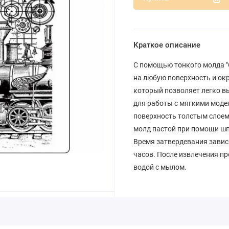
Краткое описание
С помощью тонкого молда "
на любую поверхность и ок
который позволяет легко в
для работы с мягкими мод
поверхность толстым слоем
молд пастой при помощи шп
Время затвердевания зависит
часов. После извлечения пр
водой с мылом.