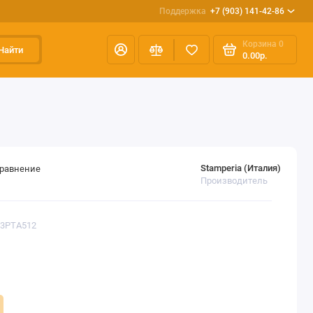
Поддержка
+7 (903) 141-42-86
Корзина
0
Найти
0.00р.
Stamperia (Италия)
сравнение
Производитель
K3PTA512