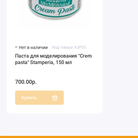
Нет в наличии
Код товара: K3P53
Паста для моделирования "Crеm
pasta" Stamperia, 150 мл
700.00р.
Купить