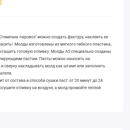
Стимпанк паровоз" можно создать фактуру, наклеить ее
расить! Молды изготовлены из мягкого гибкого пластика,
ытащить готовую отливку. Молды A5 специально созданы
елирующими пастам. Пасты можно наносить на
 и сверху накладывать молд как штамп или заполнять
ателя.
 от состава и способа сушки паст: от 20 минут до 24
осушите отливку на воздухе, а молд промойте теплой