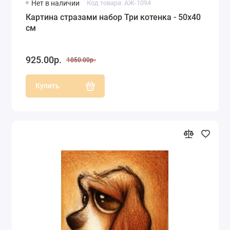
Нет в наличии
Код товара: АЖ-1094
Картина стразами набор Три котенка - 50х40
см
925.00р.
1850.00р.
Купить