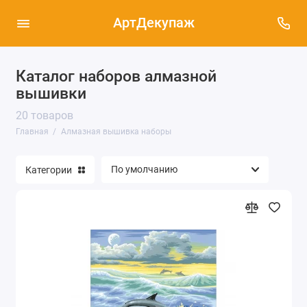
АртДекупаж
Каталог наборов алмазной
вышивки
20 товаров
Главная
Алмазная вышивка наборы
Категории