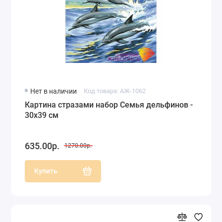
Нет в наличии
Код товара: АЖ-1062
Картина стразами набор Семья дельфинов -
30х39 см
635.00р.
1270.00р.
Купить