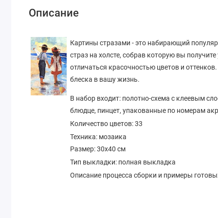
Описание
Картины стразами - это набирающий популярн
страз на холсте, собрав которую вы получите
отличаться красочностью цветов и оттенков.
блеска в вашу жизнь.
В набор входит:
полотно-схема с клеевым сло
блюдце, пинцет, упакованные по номерам ак
Количество цветов: 33
Техника:
мозаика
Размер:
30х40
см
Тип выкладки: полная выкладка
Описание процесса сборки и примеры готов