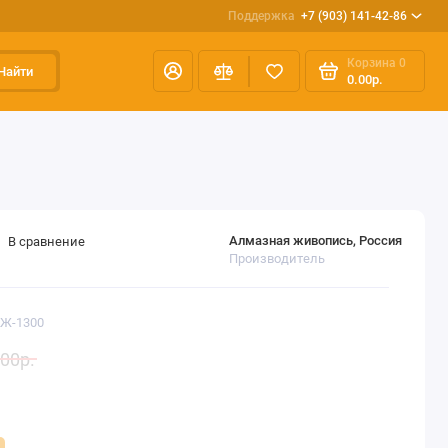
Поддержка
+7 (903) 141-42-86
Корзина
0
Найти
0.00р.
Алмазная живопись, Россия
В сравнение
Производитель
АЖ-1300
00р.