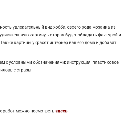
ость увлекательный вид хобби, своего рода мозаика из
 удивительную картину, которая будет обладать фактурой и
 Также картины украсят интерьер вашего дома и добавят
ем с условными обозначениями; инструкция, пластиковое
риловые стразы
ых работ можно посмотреть
здесь