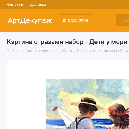
Контакты
Доставка
АртДекупаж
КАТЕГОРИИ
Картина стразами набор - Дети у моря
Главная
Алмазная вышивка наборы
Картина стразами набор Дети 