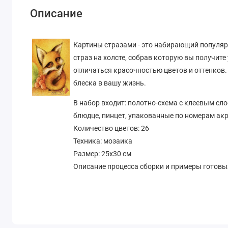
Описание
Картины стразами - это набирающий популярн
страз на холсте, собрав которую вы получите
отличаться красочностью цветов и оттенков.
блеска в вашу жизнь.
В набор входит:
полотно-схема с клеевым сло
блюдце, пинцет, упакованные по номерам ак
Количество цветов:
26
Техника:
мозаика
Размер:
25х30
см
Описание процесса сборки и примеры готов