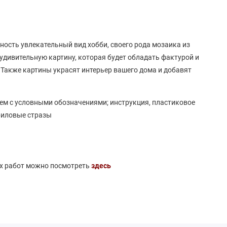
ость увлекательный вид хобби, своего рода мозаика из
 удивительную картину, которая будет обладать фактурой и
 Также картины украсят интерьер вашего дома и добавят
ем с условными обозначениями; инструкция, пластиковое
риловые стразы
ых работ можно посмотреть
здесь