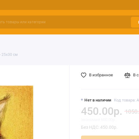
- 25х30 см
В избранное
В 
Нет в наличии
Код товара: 
450.00р.
1050.
экономия 600.00р.
Без НДС: 450.00р.