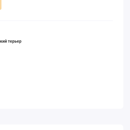
кий терьер