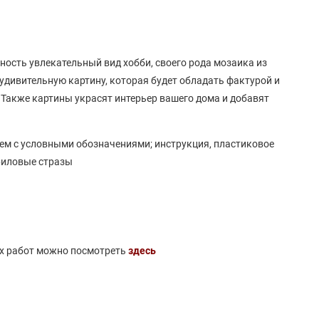
ость увлекательный вид хобби, своего рода мозаика из
 удивительную картину, которая будет обладать фактурой и
 Также картины украсят интерьер вашего дома и добавят
ем с условными обозначениями; инструкция, пластиковое
риловые стразы
ых работ можно посмотреть
здесь