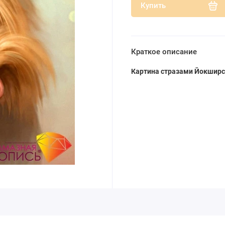
Купить
Краткое описание
Картина стразами Йокширс