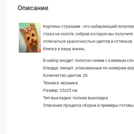
Описание
Картины стразами - это набирающий популярн
страз на холсте, собрав которую вы получите
отличаться красочностью цветов и оттенков.
блеска в вашу жизнь.
В набор входит:
полотно-схема с клеевым сло
блюдце, пинцет, упакованные по номерам ак
Количество цветов:
26
Техника:
мозаика
Размер:
25х25 см
Тип выкладки: полная выкладка
Описание процесса сборки и примеры готов