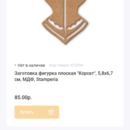
Нет в наличии
Код товара: KF229A
Заготовка фигурка плоская "Корсет", 5,8x6,7
см, МДФ, Stamperia
85.00р.
Купить