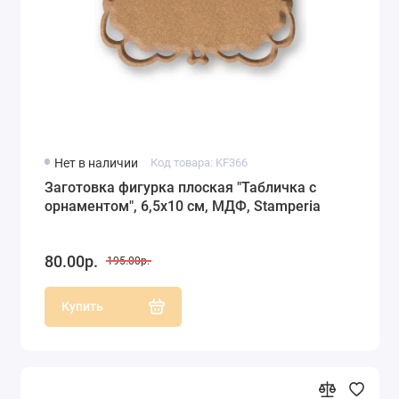
Нет в наличии
Код товара: KF366
Заготовка фигурка плоская "Табличка с
орнаментом", 6,5х10 см, МДФ, Stamperia
80.00р.
195.00р.
Купить