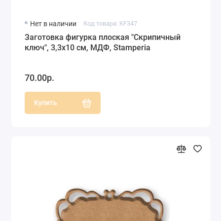
Нет в наличии
Код товара: KF347
Заготовка фигурка плоская "Скрипичный
ключ", 3,3х10 см, МДФ, Stamperia
70.00р.
Купить