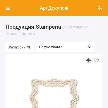
АртДекупаж
Продукция Stamperia
2569 товаров
Главная
Stamperia
Категории