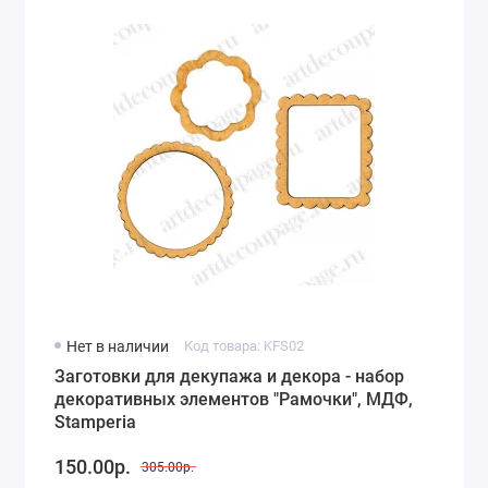
Нет в наличии
Код товара: KFS02
Заготовки для декупажа и декора - набор
декоративных элементов "Рамочки", МДФ,
Stamperia
150.00р.
305.00р.