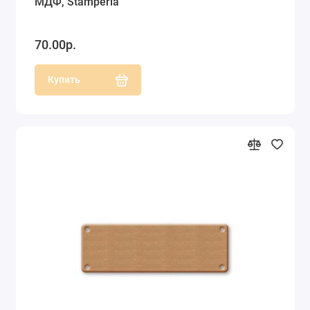
МДФ, Stamperia
70.00р.
Купить