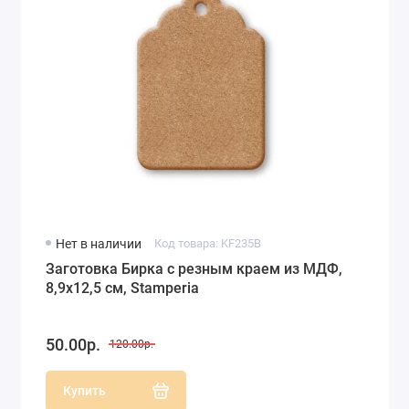
Нет в наличии
Код товара: KF235B
Заготовка Бирка с резным краем из МДФ,
8,9x12,5 см, Stamperia
50.00р.
120.00р.
Купить