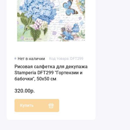
Нет в наличии
Код товара: DFT299
Рисовая салфетка для декупажа
Stamperia DFT299 "Гортензии и
бабочки", 50х50 см
320.00р.
Купить