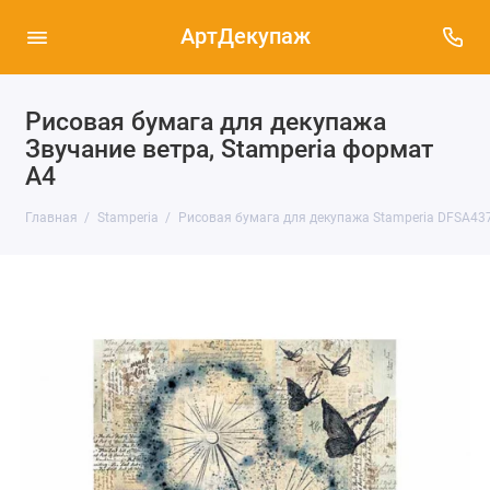
АртДекупаж
Рисовая бумага для декупажа
Звучание ветра, Stamperia формат
А4
Главная
Stamperia
Рисовая бумага для декупажа Stamperia DFSA437