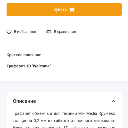
Купить
В избранное
В сравнение
Краткое описание
Трафарет 3D "Welcome"
Описание
Трафарет объемный для техники Mix Media Кружево
толщиной 0,2 мм из гибкого и прочного материала.
Идеален для создания 3D эффекта с помощью