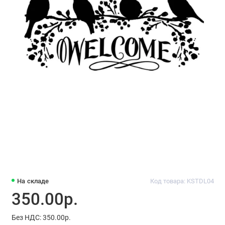
На складе
Код товара: KSTDL04
350.00р.
Без НДС: 350.00р.