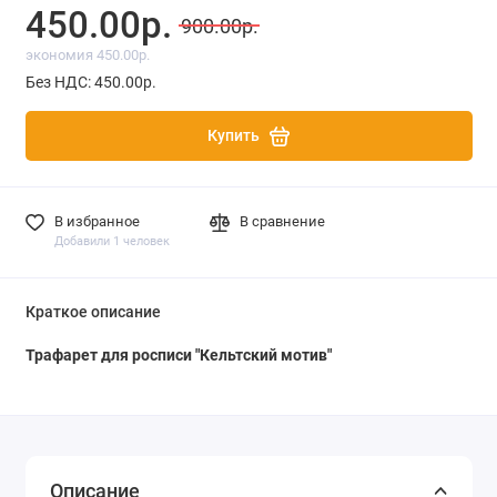
450.00р.
900.00р.
экономия 450.00р.
Без НДС: 450.00р.
Купить
В избранное
В сравнение
Добавили 1 человек
Краткое описание
Трафарет для росписи "Кельтский мотив"
Описание