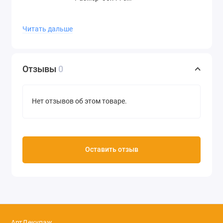
Производитель Stamperia (Италия)
Читать дальше
Отзывы
0
Нет отзывов об этом товаре.
Оставить отзыв
АртДекупаж