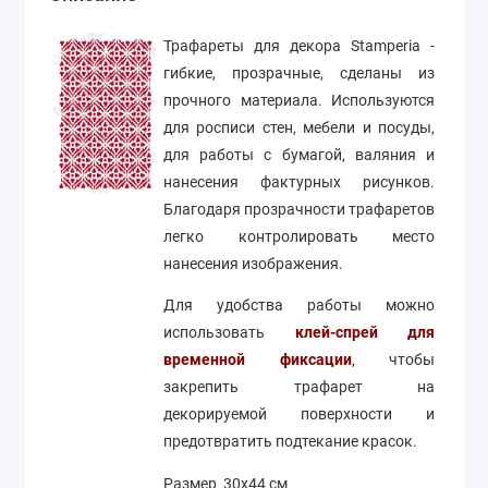
Трафареты для декора Stamperia -
гибкие, прозрачные, сделаны из
прочного материала. Используются
для росписи стен, мебели и посуды,
для работы с бумагой, валяния и
нанесения фактурных рисунков.
Благодаря прозрачности трафаретов
легко контролировать место
нанесения изображения.
Для удобства работы можно
использовать
клей-спрей для
временной фиксации
, чтобы
закрепить трафарет на
декорируемой поверхности и
предотвратить подтекание красок.
Размер 30х44 см