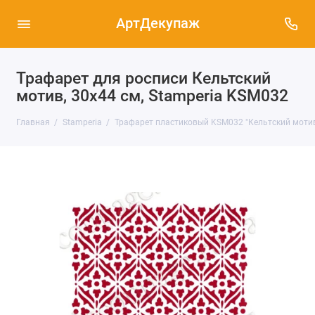
АртДекупаж
Трафарет для росписи Кельтский
мотив, 30х44 см, Stamperia KSM032
Главная
Stamperia
Трафарет пластиковый KSM032 "Кельтский мотив",