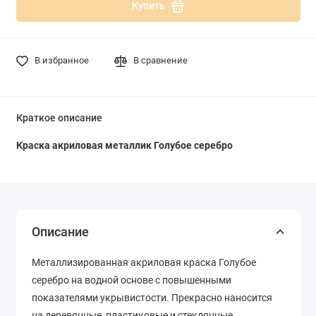
Купить
В избранное
В сравнение
Краткое описание
Краска акриловая металлик Голубое серебро
Описание
Металлизированная акриловая краска Голубое
серебро на водной основе с повышенными
показателями укрывистости. Прекрасно наносится
на деревянные, пластиковые и стеклянные