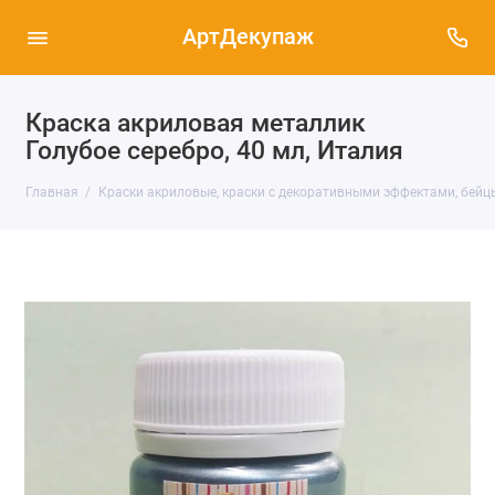
АртДекупаж
Краска акриловая металлик
Голубое серебро, 40 мл, Италия
Главная
Краски акриловые, краски с декоративными эффектами, бейц