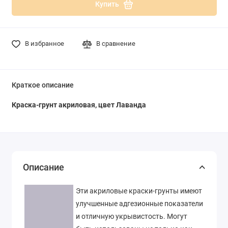
Купить
В избранное
В сравнение
Краткое описание
Краска-грунт акриловая
, цвет
Лаванда
Описание
Эти акриловые краски-грунты имеют
улучшенные адгезионные показатели
и отличную укрывистость. Могут