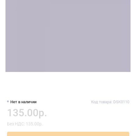
Нет в наличии
Код товара: DSK0110
135.00р.
Без НДС: 135.00р.