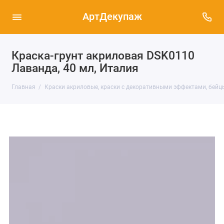
АртДекупаж
Краска-грунт акриловая DSK0110
Лаванда, 40 мл, Италия
Главная
Краски акриловые, краски с декоративными эффектами, бейц