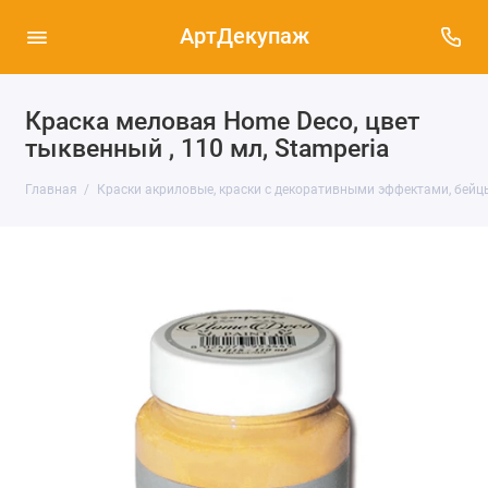
АртДекупаж
Краска меловая Home Deco, цвет
тыквенный , 110 мл, Stamperia
Главная
Краски акриловые, краски с декоративными эффектами, бейц