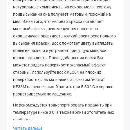
натуральные компоненты на основе мела, поэтому
привысыхании она получает матовый, похожий на
мел. Из-за того, что меловая краска оставляет
матовый эффект, рекомендуется нанести на
окрашенную поверхность мягкий воск после полного
высыхания краски. Воск помогает цвету выглядеть
более выражено и устраняет присущую меловой
краске тусклость. После добавления воска Вы
можете придать поверхности желаемый эффект
старины. Используйте воск KEC04 на плоских
поверхностях, лак матовый с эффектом "воска"
KE38M на рельефных. Хранить при 5-30 ° С в хорошо
проветриваемых помещениях.
Не рекомендуется транспортировать и хранить при
температуре ниже 0 С, а также вблизи отопительных
приборов
Читать дальше