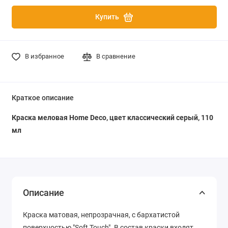
Купить
В избранное
В сравнение
Краткое описание
Краска меловая Home Deco, цвет классический серый, 110
мл
Описание
Краска матовая, непрозрачная, с бархатистой
поверхностью "Soft Touch". В состав краски входят