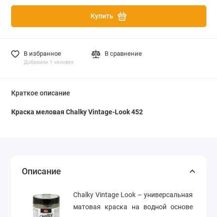
Купить
В избранное
В сравнение
Добавили 1 человек
Краткое описание
Краска меловая Chalky Vintage-Look 452
Описание
Chalky Vintage Look – универсальная
матовая краска на водной основе