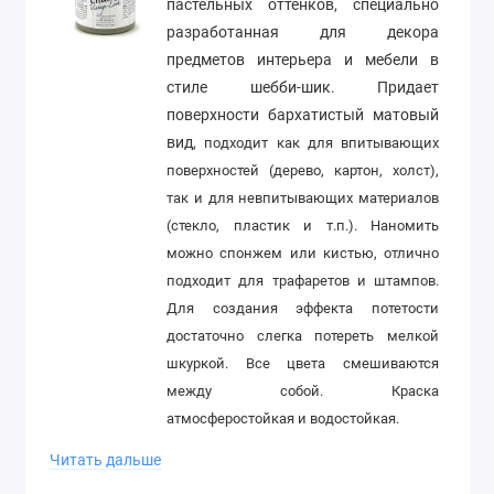
пастельных оттенков, специально
разработанная для декора
предметов интерьера и мебели в
стиле шебби-шик. Придает
поверхности бархатистый матовый
вид,
подходит как для
впитывающих
поверхностей
(дерево, картон, холст
),
так и для
невпитывающих
материалов
(стекло, пластик и т.п.)
. Наномить
можно спонжем или кистью, отлично
подходит для трафаретов и штампов.
Для создания эффекта потетости
достаточно слегка потереть мелкой
шкуркой. Все цвета смешиваются
между собой. Краска
атмосферостойкая и водостойкая.
Читать дальше
Объем 250 мл