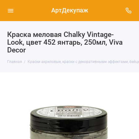
АртДекупаж
Краска меловая Chalky Vintage-
Look, цвет 452 янтарь, 250мл, Viva
Decor
Главная
Краски акриловые, краски с декоративными эффектами, бейц