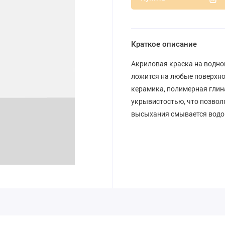
Краткое описание
Акриловая краска на водно
ложится на любые поверхнос
керамика, полимерная глина
укрывистостью, что позволя
высыхания смывается водо