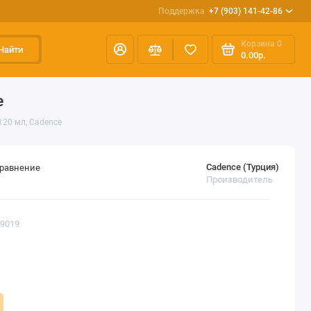
Поддержка
+7 (903) 141-42-86
Корзина
0
Найти
0.00р.
e
120 мл, Cadence
Cadence (Турция)
сравнение
Производитель
S9019