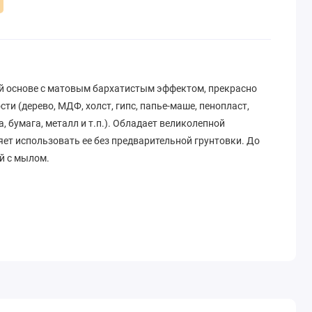
й основе с матовым бархатистым эффектом, прекрасно
ти (дерево, МДФ, холст, гипс, папье-маше, пенопласт,
, бумага, металл и т.п.). Обладает великолепной
ет использовать ее без предварительной грунтовки. До
й с мылом.