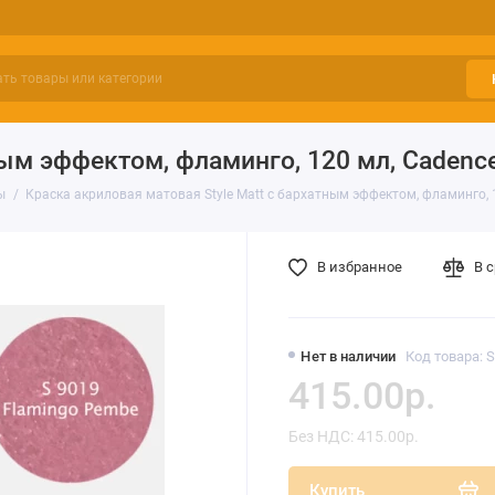
ным эффектом, фламинго, 120 мл, Cadenc
ы
Краска акриловая матовая Style Matt с бархатным эффектом, фламинго, 
В избранное
В 
Нет в наличии
Код товара: 
415.00р.
Без НДС: 415.00р.
Купить