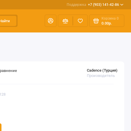
Поддержка
+7 (903) 141-42-86
Корзина
0
Найти
0.00р.
Cadence (Турция)
сравнение
Производитель
128