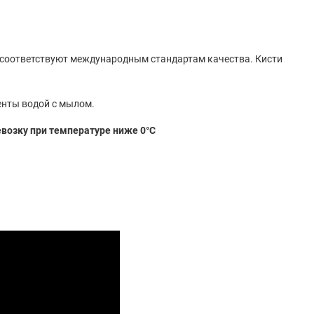
, соответствуют международным стандартам качества. Кисти
енты водой с мылом.
евозку при температуре ниже 0°С