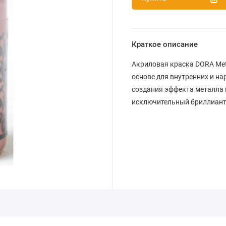
Краткое описание
Акриловая краска DORA Meta
основе для внутренних и на
создания эффекта металла 
исключительный бриллианто