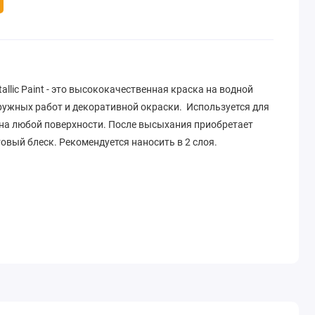
llic Paint
- это высококачественная краска на водной
ружных работ и декоративной окраски.
Используется для
на любой поверхности. После высыхания приобретает
вый блеск. Рекомендуется наносить в 2 слоя.