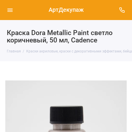
АртДекупаж
Краска Dora Metallic Paint светло
коричневый, 50 мл, Cadence
Главная
Краски акриловые, краски с декоративными эффектами, бейц