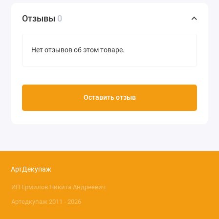
Отзывы
0
Нет отзывов об этом товаре.
Оставить отзыв
АртДекупаж
ИП Ермилов Никита Андреевич
Артедкупаж 2011 - 2026