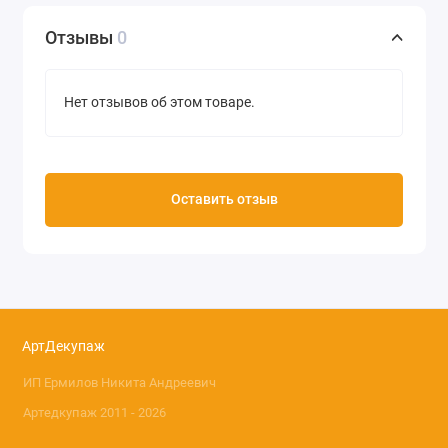
Отзывы
0
Нет отзывов об этом товаре.
Оставить отзыв
АртДекупаж
ИП Ермилов Никита Андреевич
Артедкупаж 2011 - 2026