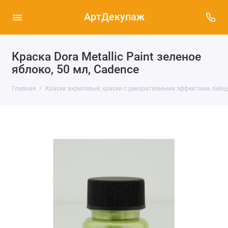
АртДекупаж
Краска Dora Metallic Paint зеленое
яблоко, 50 мл, Cadence
Главная
Краски акриловые, краски с декоративными эффектами, бейц