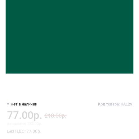
Нет в наличии
Код товара: KAL29
77.00р.
210.00р.
экономия 133.00р.
Без НДС: 77.00р.