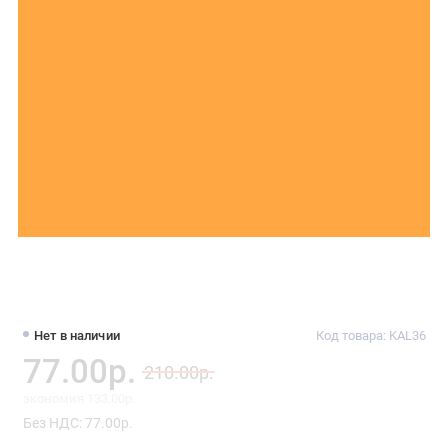
Нет в наличии
Код товара: KAL36
77.00р.
210.00р.
экономия 133.00р.
Без НДС: 77.00р.