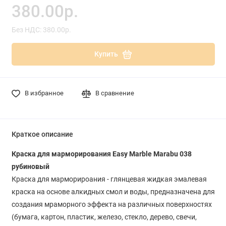
380.00р.
Без НДС: 380.00р.
Купить
В избранное
В сравнение
Краткое описание
Краска для марморирования Easy Marble Marabu 038
рубиновый
Краска для марморироания - глянцевая жидкая эмалевая
краска на основе алкидных смол и воды, предназначена для
создания мраморного эффекта на различных поверхностях
(бумага, картон, пластик, железо, стекло, дерево, свечи,