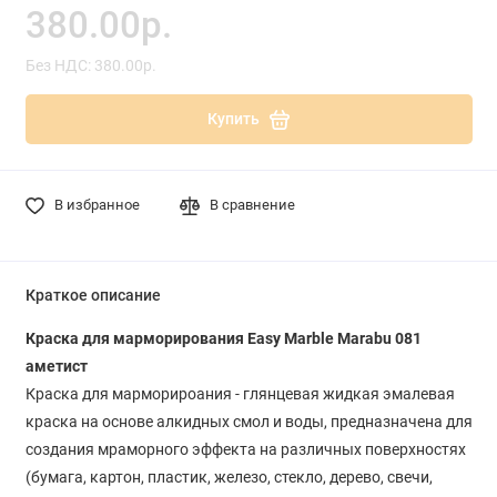
380.00р.
Без НДС: 380.00р.
Купить
В избранное
В сравнение
Краткое описание
Краска для марморирования Easy Marble Marabu 081
аметист
Краска для марморироания - глянцевая жидкая эмалевая
краска на основе алкидных смол и воды, предназначена для
создания мраморного эффекта на различных поверхностях
(бумага, картон, пластик, железо, стекло, дерево, свечи,