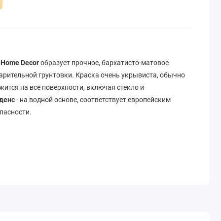
y Home Decor
образует прочное, бархатисто-матовое
арительной грунтовки. Краска очень укрывиста, обычно
жится на все поверхности, включая стекло и
денс
- на водной основе, соответствует европейским
пасности.