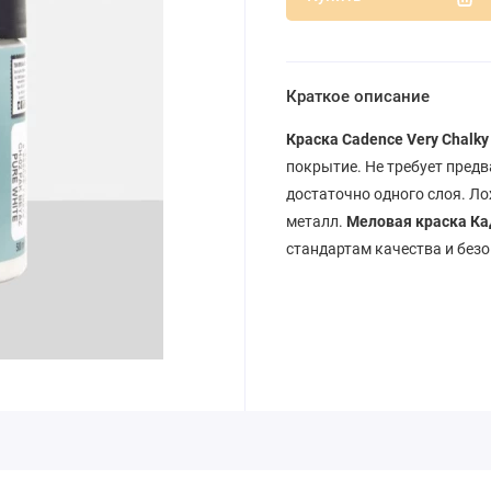
Краткое описание
Краска Cadence Very Chalk
покрытие. Не требует предв
достаточно одного слоя. Ло
металл.
Меловая краска Ка
стандартам качества и безо