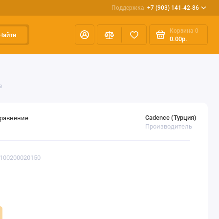
Поддержка
+7 (903) 141-42-86
Корзина
0
Найти
0.00р.
e
Cadence (Турция)
сравнение
Производитель
0100200020150